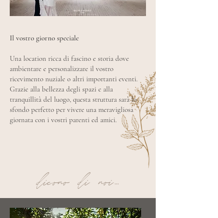
Il vostro giorno speciale
Una location ricca di fascino e storia dove
ambientare e personalizzare il vostro
ricevimento nuziale o altri importanti eventi.
Grazie alla bellezza degli spazi e alla
tranquillità del luogo, questa struttura sarà lo
sfondo perfetto per vivere una meravigliosa
giornata con i vostri parenti ed amici.
dicono di noi...